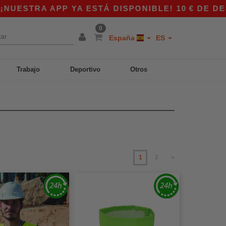
PP YA ESTÁ DISPONIBLE! 10 € DE DESCUENTO E
0
España
ES
Trabajo
Deportivo
Otros
1
2
»