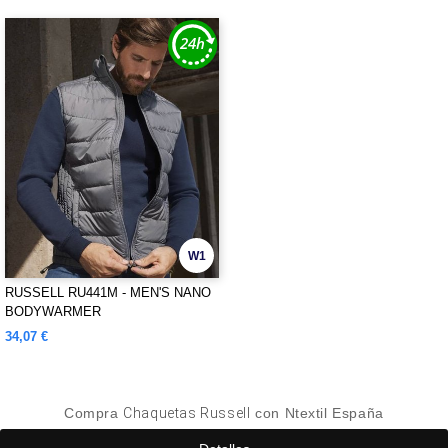
W1
RUSSELL RU441M - MEN'S NANO
BODYWARMER
34,07 €
Compra
Chaquetas Russell
con Ntextil España