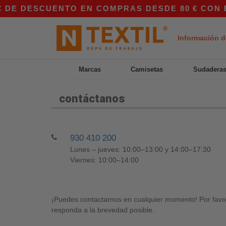
DE DESCUENTO EN COMPRAS DESDE 80 € CON EL 
Información d
Marcas
Camisetas
Sudadera
contáctanos
930 410 200
Lunes – jueves: 10:00–13:00 y 14:00–17:30
Viernes: 10:00–14:00
¡Puedes contactarnos en cualquier momento! Por favor,
responda a la brevedad posible.