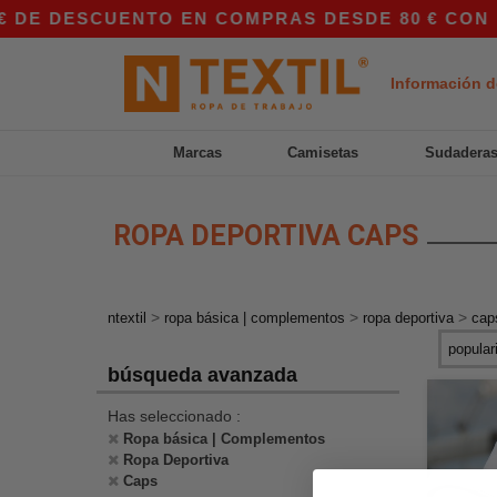
 DE DESCUENTO EN COMPRAS DESDE 80 € CON EL
Información d
Marcas
Camisetas
Sudadera
ROPA DEPORTIVA CAPS
>
>
>
ntextil
ropa básica | complementos
ropa deportiva
cap
búsqueda avanzada
Has seleccionado :
Ropa básica | Complementos
Ropa Deportiva
Caps