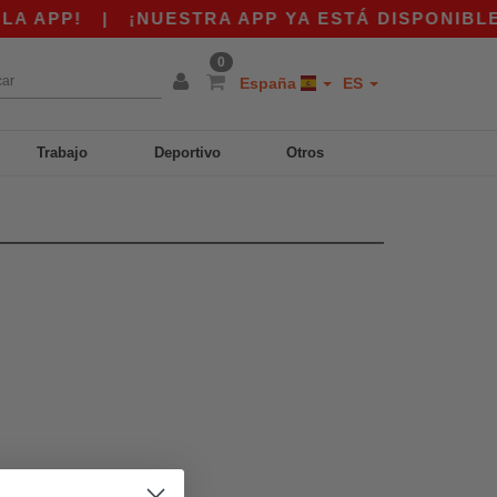
 APP!
|
¡NUESTRA APP YA ESTÁ DISPONIBLE! 
0
España
ES
Trabajo
Deportivo
Otros