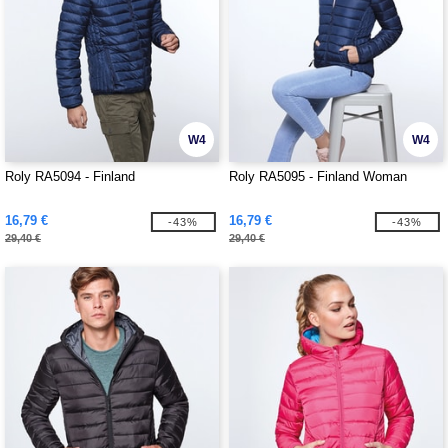
W4
W4
Roly RA5094 - Finland
Roly RA5095 - Finland Woman
16,79 €
16,79 €
-43%
-43%
29,40 €
29,40 €