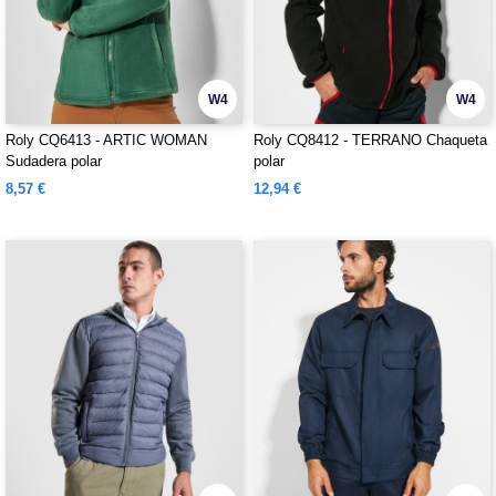
W4
W4
Roly CQ6413 - ARTIC WOMAN
Roly CQ8412 - TERRANO Chaqueta
Sudadera polar
polar
8,57 €
12,94 €