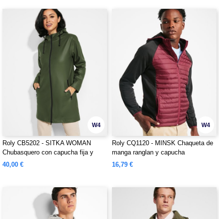
W4
W4
Roly CB5202 - SITKA WOMAN
Roly CQ1120 - MINSK Chaqueta de
Chubasquero con capucha fija y
manga ranglan y capucha
visera resistente al agua
combinada con dos tejidos
40,00 €
16,79 €