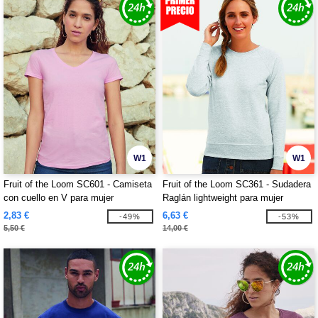
W1
W1
Fruit of the Loom SC601 - Camiseta
Fruit of the Loom SC361 - Sudadera
con cuello en V para mujer
Raglán lightweight para mujer
2,83 €
6,63 €
-49%
-53%
5,50 €
14,00 €