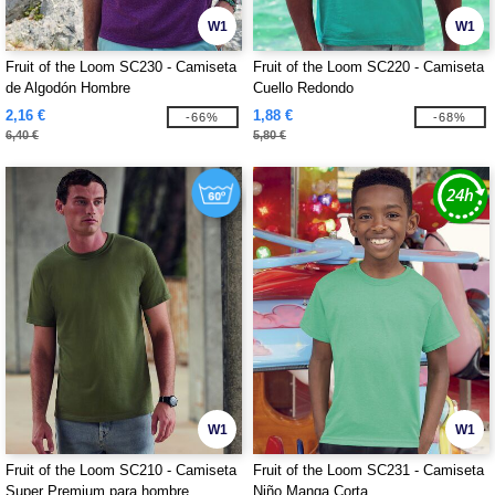
W1
W1
Fruit of the Loom SC230 - Camiseta
Fruit of the Loom SC220 - Camiseta
de Algodón Hombre
Cuello Redondo
2,16 €
1,88 €
-66%
-68%
6,40 €
5,80 €
W1
W1
Fruit of the Loom SC210 - Camiseta
Fruit of the Loom SC231 - Camiseta
Super Premium para hombre
Niño Manga Corta