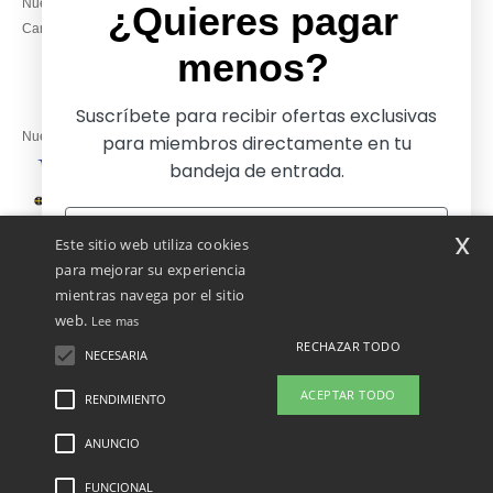
Nuestros compromisos
14:00–17:30
¿Quieres pagar
Camisetas locales al por mayor
Viernes: 10:00–14:00
menos?
Suscríbete para recibir ofertas exclusivas
Nuestros socios financieros
para miembros directamente en tu
bandeja de entrada.
Nuestras soluciones de envío
x
Este sitio web utiliza cookies
para mejorar su experiencia
mientras navega por el sitio
web.
Lee mas
RECHAZAR TODO
NECESARIA
Sí, ¡quiero pagar menos!
ACEPTAR TODO
RENDIMIENTO
👋
Hola
Si tienes dudas o preguntas, puedes
ANUNCIO
Menciones Legales
-
Política de Privacidad
-
Condiciones Generales De Acceso Y
No gracias, quiero pagar más
escribirnos en cualquier momento.
Uso
-
Condiciones Generales De Contratación
-
Política de Cookies
-
Mapa del sitio
Nuestro chatbot está aquí para
Copyright 2026 ntextil.es - Todos los derechos reservados
FUNCIONAL
ayudarte.