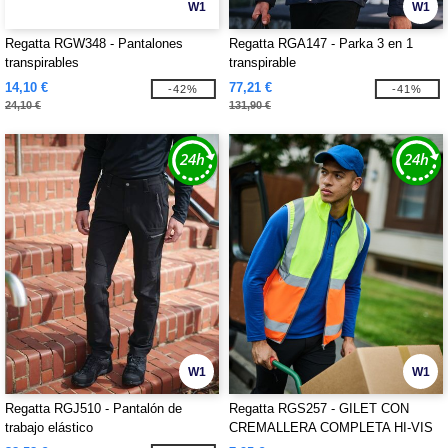
W1
W1
Regatta RGW348 - Pantalones
Regatta RGA147 - Parka 3 en 1
transpirables
transpirable
14,10 €
77,21 €
-42%
-41%
24,10 €
131,90 €
W1
W1
Regatta RGJ510 - Pantalón de
Regatta RGS257 - GILET CON
trabajo elástico
CREMALLERA COMPLETA HI-VIS
PRO