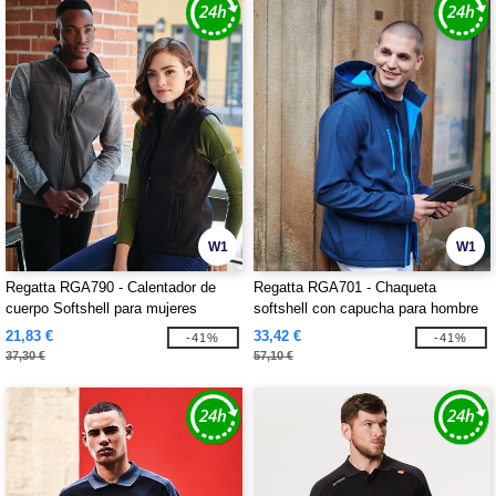
W1
W1
Regatta RGA790 - Calentador de
Regatta RGA701 - Chaqueta
cuerpo Softshell para mujeres
softshell con capucha para hombre
21,83 €
33,42 €
-41%
-41%
37,30 €
57,10 €