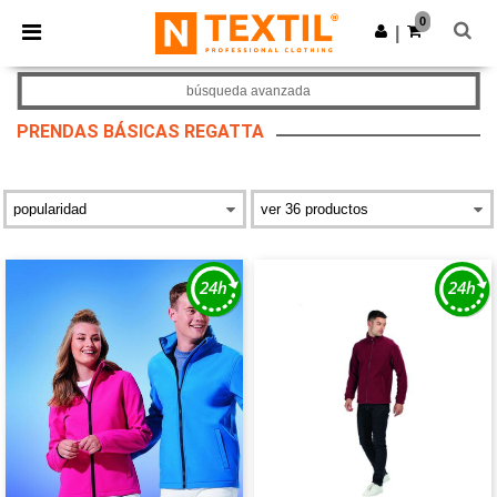
×
App de Ntextil
0
Descargar app
|
¡Mejores precios en app!
búsqueda avanzada
PRENDAS BÁSICAS REGATTA