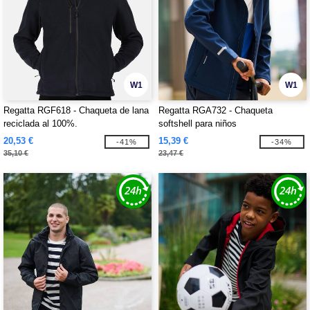
W1
W1
Regatta RGF618 - Chaqueta de lana
Regatta RGA732 - Chaqueta
reciclada al 100%.
softshell para niños
20,53 €
15,39 €
-41%
-34%
35,10 €
23,47 €