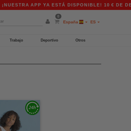
UESTRA APP YA ESTÁ DISPONIBLE! 10 € DE DES
0
España
ES
Trabajo
Deportivo
Otros