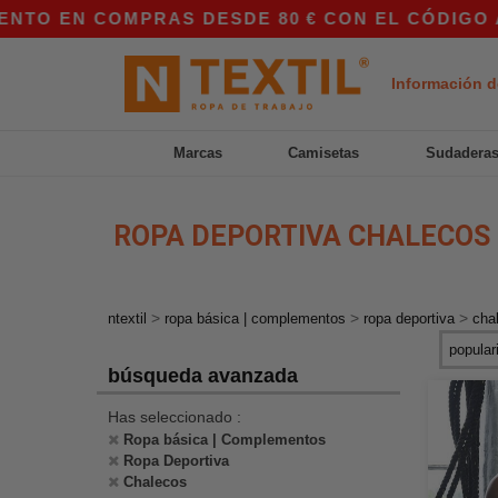
TO EN COMPRAS DESDE 80 € CON EL CÓDIGO APP
Información d
Marcas
Camisetas
Sudadera
ROPA DEPORTIVA CHALECOS
>
>
>
ntextil
ropa básica | complementos
ropa deportiva
cha
búsqueda avanzada
Has seleccionado :
Ropa básica | Complementos
Ropa Deportiva
Chalecos