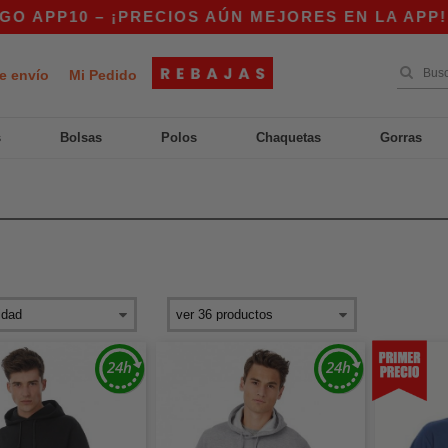
PRECIOS AÚN MEJORES EN LA APP!
|
¡NUESTRA
e envío
Mi Pedido
s
Bolsas
Polos
Chaquetas
Gorras