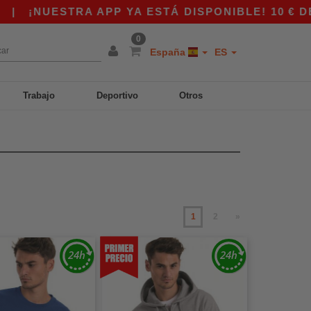
 APP YA ESTÁ DISPONIBLE! 10 € DE DESCUENTO
0
España
ES
Trabajo
Deportivo
Otros
1
2
»