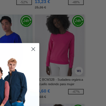
13,23 €
-52%
-48%
25,36 €
W1
W1
 - Sudadera cuello
B&C BCW32B - Sudadera orgánica
de cuello redondo para mujer
13,60 €
-48%
-47%
25,68 €