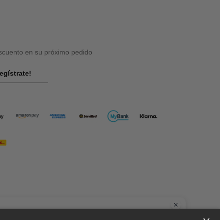
cuento en su próximo pedido
egístrate!
la