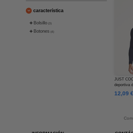
característica
Bolsillo
(3)
Botones
(4)
JUST COOL
deportiva d
12,09 
Com