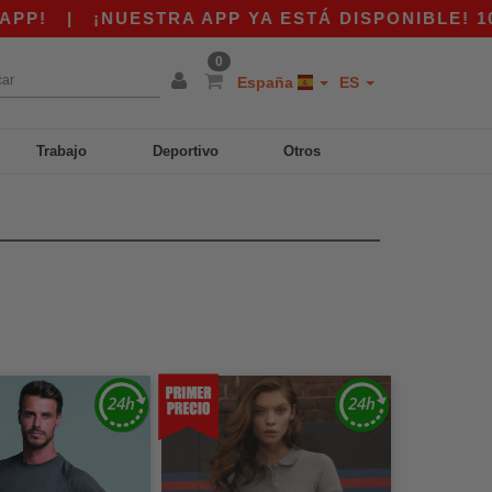
|
¡NUESTRA APP YA ESTÁ DISPONIBLE! 10 € DE
0
España
ES
Trabajo
Deportivo
Otros