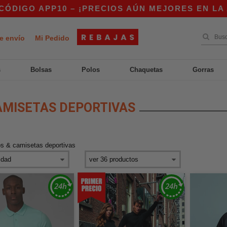
 APP10 – ¡PRECIOS AÚN MEJORES EN LA APP!
e envío
Mi Pedido
s
Bolsas
Polos
Chaquetas
Gorras
AMISETAS DEPORTIVAS
os & camisetas deportivas