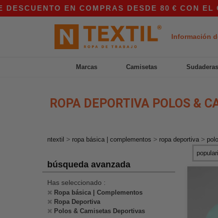
CUENTO EN COMPRAS DESDE 80 € CON EL CÓDIGO
Información d
Marcas
Camisetas
Sudadera
ROPA DEPORTIVA POLOS & C
>
>
>
ntextil
ropa básica | complementos
ropa deportiva
pol
búsqueda avanzada
Has seleccionado :
Ropa básica | Complementos
Ropa Deportiva
Polos & Camisetas Deportivas