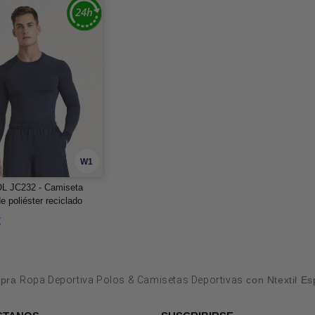
W1
 JC232 - Camiseta
e poliéster reciclado
€
pra
Ropa Deportiva Polos & Camisetas Deportivas
con Ntextil E