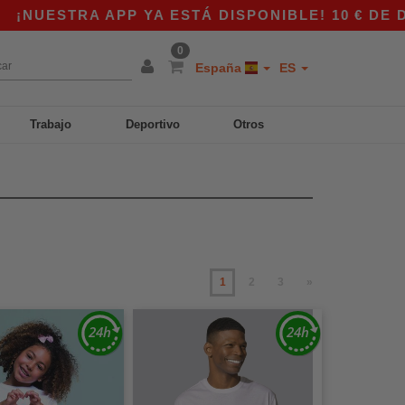
A APP YA ESTÁ DISPONIBLE! 10 € DE DESCUENT
0
España
ES
Trabajo
Deportivo
Otros
1
2
3
»