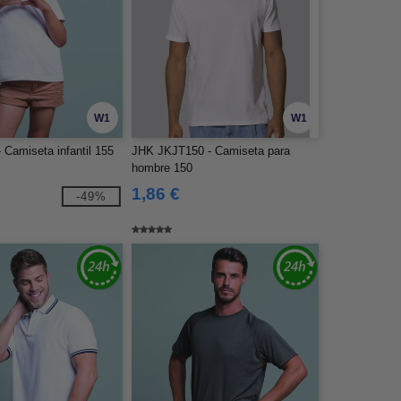
W1
W1
Camiseta infantil 155
JHK JKJT150 - Camiseta para
hombre 150
1,86 €
-49%