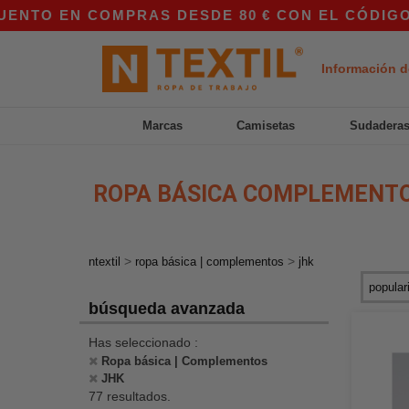
COMPRAS DESDE 80 € CON EL CÓDIGO APP10 – 
Información d
Marcas
Camisetas
Sudadera
ROPA BÁSICA COMPLEMENT
>
>
ntextil
ropa básica | complementos
jhk
búsqueda avanzada
Has seleccionado :
Ropa básica | Complementos
JHK
77 resultados.