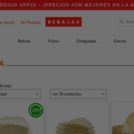
GO APP10 – ¡PRECIOS AÚN MEJORES EN LA APP!
e envío
Mi Pedido
s
Bolsas
Polos
Chaquetas
Gorras
A
de paja