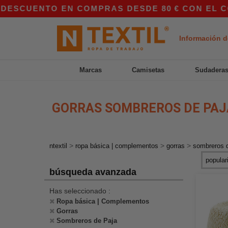
ESCUENTO EN COMPRAS DESDE 80 € CON EL CÓDI
Información d
Marcas
Camisetas
Sudadera
GORRAS SOMBREROS DE PAJ
>
>
>
ntextil
ropa básica | complementos
gorras
sombreros 
búsqueda avanzada
Has seleccionado :
Ropa básica | Complementos
Gorras
Sombreros de Paja