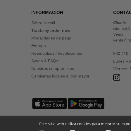
INFORMACIÓN
CONTÁ
Sobre Ntextil
Cliente
cliente@n
Track my order now
Venta
Modalidades de pago
venta@nte
Entrega
Reembolsos / devoluciones
930 410 
Ayuda & FAQs
Lunes – 
Nuestros compromisos
Viernes:
Camisetas locales al por mayor
Este sitio web utiliza cookies para mejorar su expe