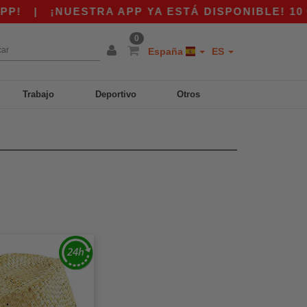
|
¡NUESTRA APP YA ESTÁ DISPONIBLE! 10 € 
0
España
ES
Trabajo
Deportivo
Otros