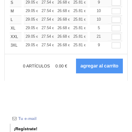
+
29.05
27.54
26.68
25.81
24.52
9
23.88
S
€
€
€
€
€
€
+
29.05
27.54
26.68
25.81
24.52
10
23.88
M
€
€
€
€
€
€
+
29.05
27.54
26.68
25.81
24.52
10
23.88
L
€
€
€
€
€
€
+
29.05
27.54
26.68
25.81
24.52
5
23.88
XL
€
€
€
€
€
€
+
29.05
27.54
26.68
25.81
24.52
21
23.88
XXL
€
€
€
€
€
€
+
29.05
27.54
26.68
25.81
24.52
9
23.88
3XL
€
€
€
€
€
€
0
ARTÍCULOS
0.00
€
¡Regístrate!