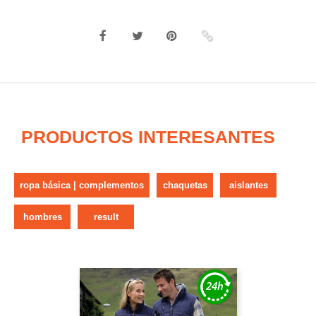
PRODUCTOS INTERESANTES
ropa básica | complementos
chaquetas
aislantes
hombres
result