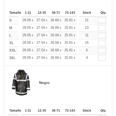
Tamaño
1-11
12-35
36-71
72-143
144-287
Stock
288 +
Qty.
Más
+
29.05
27.54
26.68
25.81
24.52
21
23.88
S
€
€
€
€
€
€
+
29.05
27.54
26.68
25.81
24.52
13
23.88
M
€
€
€
€
€
€
+
29.05
27.54
26.68
25.81
24.52
11
23.88
L
€
€
€
€
€
€
+
29.05
27.54
26.68
25.81
24.52
15
23.88
XL
€
€
€
€
€
€
+
29.05
27.54
26.68
25.81
24.52
6
23.88
XXL
€
€
€
€
€
€
+
29.05
27.54
26.68
25.81
24.52
4
23.88
3XL
€
€
€
€
€
€
Negro
Tamaño
1-11
12-35
36-71
72-143
144-287
Stock
288 +
Qty.
Más