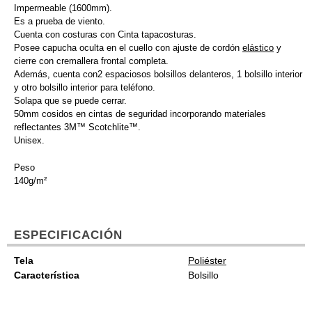
Impermeable (1600mm).
Es a prueba de viento.
Cuenta con costuras con Cinta tapacosturas.
Posee capucha oculta en el cuello con ajuste de cordón
elástico
y
cierre con cremallera frontal completa.
Además, cuenta con2 espaciosos bolsillos delanteros, 1 bolsillo interior
y otro bolsillo interior para teléfono.
Solapa que se puede cerrar.
50mm cosidos en cintas de seguridad incorporando materiales
reflectantes 3M™ Scotchlite™.
Unisex.
Peso
140g/m²
ESPECIFICACIÓN
Tela
Poliéster
Característica
Bolsillo