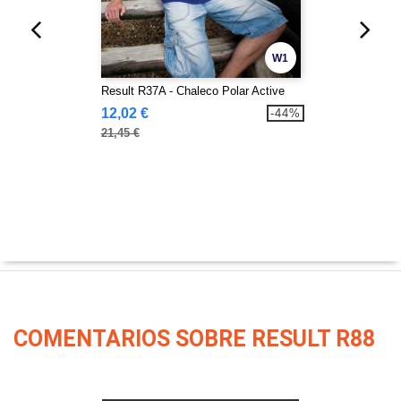
W1
Result R37A - Chaleco Polar Active
12,02 €
-44%
21,45 €
COMENTARIOS SOBRE RESULT R88