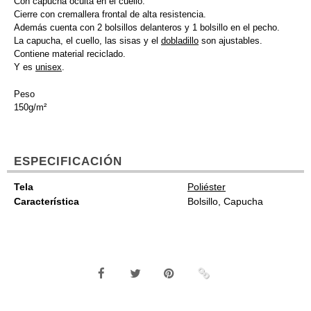
Con capucha oculta en el cuello.
Cierre con cremallera frontal de alta resistencia.
Además cuenta con 2 bolsillos delanteros y 1 bolsillo en el pecho.
La capucha, el cuello, las sisas y el
dobladillo
son ajustables.
Contiene material reciclado.
Y es
unisex
.
Peso
150g/m²
ESPECIFICACIÓN
Tela
Poliéster
Característica
Bolsillo, Capucha