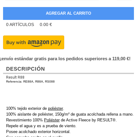
0
ARTÍCULOS
0.00
€
¡envío estándar gratis para los pedidos superiores a 119,00 €!
DESCRIPCIÓN
Result R88
Referencia: RE88A, R88A, RS088
100% tejido exterior de
poliéster
.
100% aislante de poliéster, 150g/m² de guata acolchada rellena a mano.
Revestimiento 100%
Poliéster
de Active Fleece by RESULT®.
Repele el agua y es a prueba de viento.
Posee acolchado exterior horizontal.