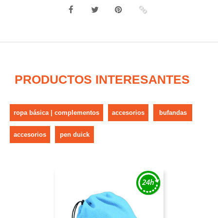
PRODUCTOS INTERESANTES
ropa básica | complementos
accesorios
bufandas
accesorios
pen duick