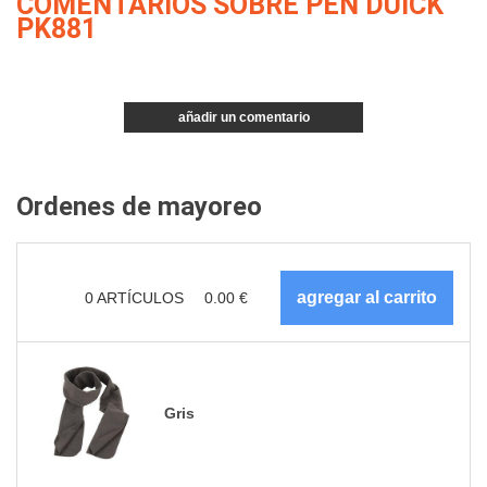
COMENTARIOS SOBRE PEN DUICK
PK881
añadir un comentario
Ordenes de mayoreo
0
ARTÍCULOS
0.00
€
Gris