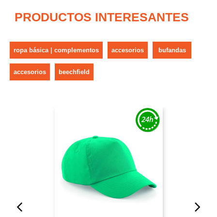
PRODUCTOS INTERESANTES
ropa básica | complementos
accesorios
bufandas
accesorios
beechfield