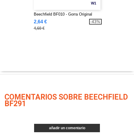
W1
Beechfield BF010 - Gorra Original
2,64 €
-43%
4,60 €
COMENTARIOS SOBRE BEECHFIELD
BF291
añadir un comentario