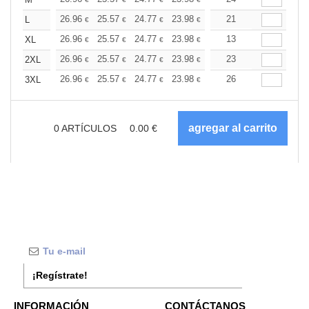
+
+
26.96
25.57
24.77
23.98
22.77
21
22.18
L
€
€
€
€
€
€
+
26.96
25.57
24.77
23.98
22.77
13
22.18
XL
€
€
€
€
€
€
+
26.96
25.57
24.77
23.98
22.77
23
22.18
2XL
€
€
€
€
€
€
+
26.96
25.57
24.77
23.98
22.77
26
22.18
3XL
€
€
€
€
€
€
0
ARTÍCULOS
0.00
€
¡Regístrate!
INFORMACIÓN
CONTÁCTANOS