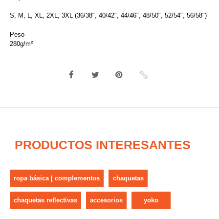
S, M, L, XL, 2XL, 3XL (36/38", 40/42", 44/46", 48/50", 52/54", 56/58")
Peso
280g/m²
PRODUCTOS INTERESANTES
ropa básica | complementos
chaquetas
chaquetas reflectivas
accesorios
yoko