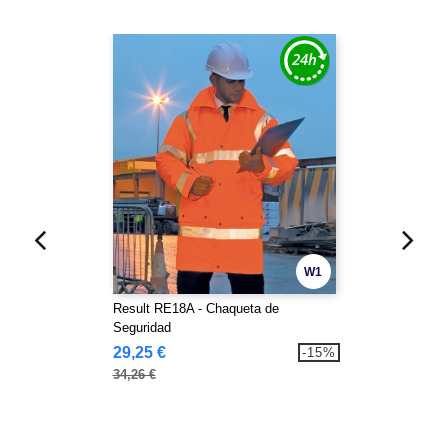
W1
Result RE18A - Chaqueta de
Seguridad
29,25 €
-15%
34,26 €