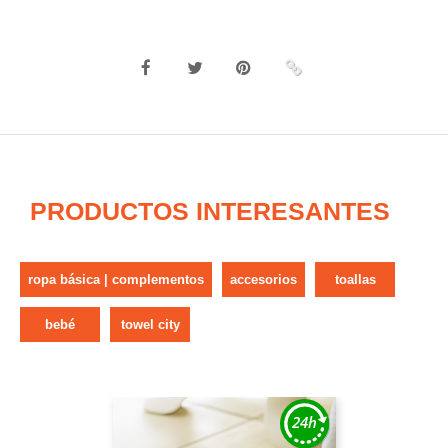
PRODUCTOS INTERESANTES
ropa básica | complementos
accesorios
toallas
bebé
towel city