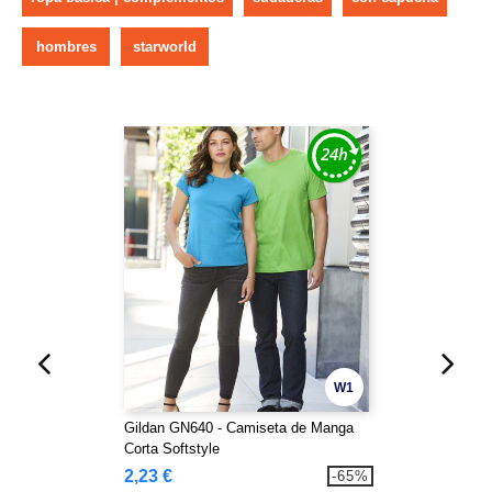
hombres
starworld
W1
Gildan GN640 - Camiseta de Manga
Corta Softstyle
2,23 €
-65%