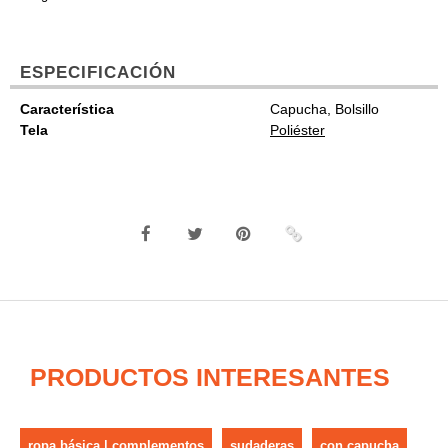
ESPECIFICACIÓN
Característica
Capucha, Bolsillo
Tela
Poliéster
PRODUCTOS INTERESANTES
ropa básica | complementos
sudaderas
con capucha