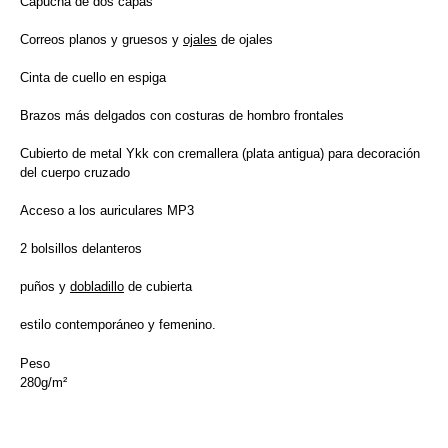
Capucha de dos capas
Correos planos y gruesos y
ojales
de ojales
Cinta de cuello en espiga
Brazos más delgados con costuras de hombro frontales
Cubierto de metal Ykk con cremallera (plata antigua) para decoración
del cuerpo cruzado
Acceso a los auriculares MP3
2 bolsillos delanteros
puños y
dobladillo
de cubierta
estilo contemporáneo y femenino.
Peso
280g/m²