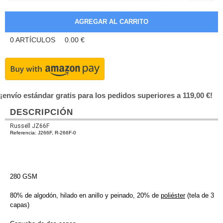
0
ARTÍCULOS
0.00
€
¡envío estándar gratis para los pedidos superiores a 119,00 €!
DESCRIPCIÓN
Russell JZ66F
Referencia: J266F, R-266F-0
280 GSM
80% de algodón, hilado en anillo y peinado, 20% de
poliéster
(tela de 3
capas)