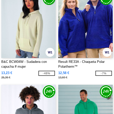
W1
W1
B&C BCW04W - Sudadera con
Result RE33A - Chaqueta Polar
capucha # mujer
Polartherm™
13,23 €
12,58 €
-48%
-7%
25,36 €
13,60 €