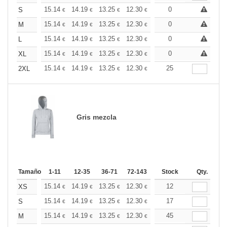
+
15.14
14.19
13.25
12.30
11.36
0
10.88
S
€
€
€
€
€
€
+
15.14
14.19
13.25
12.30
11.36
0
10.88
M
€
€
€
€
€
€
+
15.14
14.19
13.25
12.30
11.36
0
10.88
L
€
€
€
€
€
€
+
15.14
14.19
13.25
12.30
11.36
0
10.88
XL
€
€
€
€
€
€
+
15.14
14.19
13.25
12.30
11.36
25
10.88
2XL
€
€
€
€
€
€
Gris mezcla
Tamaño
1-11
12-35
36-71
72-143
144-287
Stock
288 +
Qty.
Más
+
15.14
14.19
13.25
12.30
11.36
12
10.88
XS
€
€
€
€
€
€
+
15.14
14.19
13.25
12.30
11.36
17
10.88
S
€
€
€
€
€
€
+
15.14
14.19
13.25
12.30
11.36
45
10.88
M
€
€
€
€
€
€