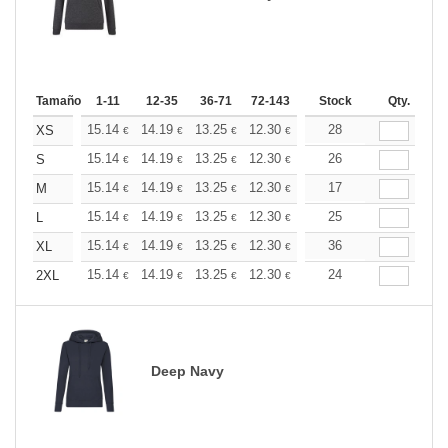
Tamaño
1-11
12-35
36-71
72-143
144-287
Stock
288 +
Qty.
Más
+
15.14
14.19
13.25
12.30
11.36
28
10.88
XS
€
€
€
€
€
€
+
15.14
14.19
13.25
12.30
11.36
26
10.88
S
€
€
€
€
€
€
+
15.14
14.19
13.25
12.30
11.36
17
10.88
M
€
€
€
€
€
€
+
15.14
14.19
13.25
12.30
11.36
25
10.88
L
€
€
€
€
€
€
+
15.14
14.19
13.25
12.30
11.36
36
10.88
XL
€
€
€
€
€
€
+
15.14
14.19
13.25
12.30
11.36
24
10.88
2XL
€
€
€
€
€
€
Deep Navy