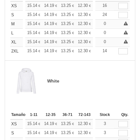
+
15.14
14.19
13.25
12.30
11.36
16
10.88
XS
€
€
€
€
€
€
+
15.14
14.19
13.25
12.30
11.36
24
10.88
S
€
€
€
€
€
€
+
15.14
14.19
13.25
12.30
11.36
0
10.88
M
€
€
€
€
€
€
+
15.14
14.19
13.25
12.30
11.36
0
10.88
L
€
€
€
€
€
€
+
15.14
14.19
13.25
12.30
11.36
0
10.88
XL
€
€
€
€
€
€
+
15.14
14.19
13.25
12.30
11.36
14
10.88
2XL
€
€
€
€
€
€
White
Tamaño
1-11
12-35
36-71
72-143
144-287
Stock
288 +
Qty.
Más
+
15.14
14.19
13.25
12.30
11.36
3
10.88
XS
€
€
€
€
€
€
+
15.14
14.19
13.25
12.30
11.36
3
10.88
S
€
€
€
€
€
€