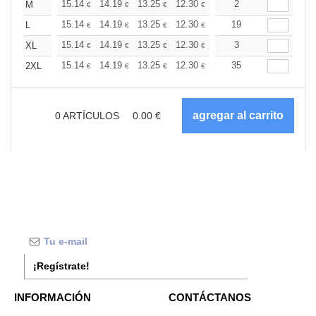
+
15.14
14.19
13.25
12.30
11.36
2
10.88
M
€
€
€
€
€
€
+
15.14
14.19
13.25
12.30
11.36
19
10.88
L
€
€
€
€
€
€
+
15.14
14.19
13.25
12.30
11.36
3
10.88
XL
€
€
€
€
€
€
+
15.14
14.19
13.25
12.30
11.36
35
10.88
2XL
€
€
€
€
€
€
0
ARTÍCULOS
0.00
€
¡Regístrate!
INFORMACIÓN
CONTÁCTANOS