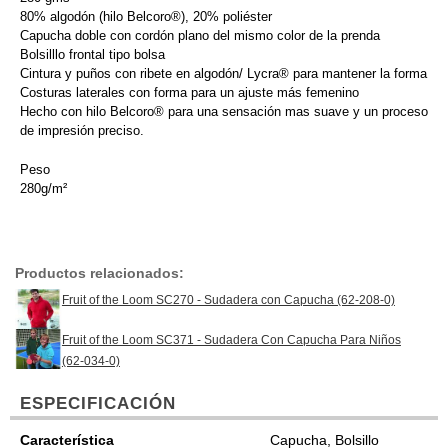
80% algodón (hilo Belcoro®), 20% poliéster
Capucha doble con cordón plano del mismo color de la prenda
Bolsilllo frontal tipo bolsa
Cintura y puños con ribete en algodón/ Lycra® para mantener la forma
Costuras laterales con forma para un ajuste más femenino
Hecho con hilo Belcoro® para una sensación mas suave y un proceso
de impresión preciso.
Peso
280g/m²
Productos relacionados:
Fruit of the Loom SC270 - Sudadera con Capucha (62-208-0)
Fruit of the Loom SC371 - Sudadera Con Capucha Para Niños
(62-034-0)
ESPECIFICACIÓN
Característica
Capucha, Bolsillo