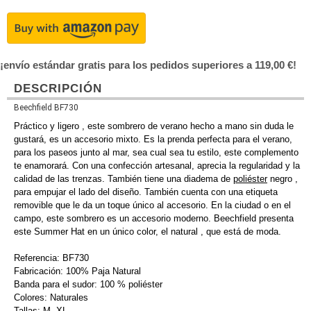
¡envío estándar gratis para los pedidos superiores a 119,00 €!
DESCRIPCIÓN
Beechfield BF730
Práctico y ligero , este sombrero de verano hecho a mano sin duda le
gustará, es un accesorio mixto. Es la prenda perfecta para el verano,
para los paseos junto al mar, sea cual sea tu estilo, este complemento
te enamorará. Con una confección artesanal, aprecia la regularidad y la
calidad de las trenzas. También tiene una diadema de
poliéster
negro ,
para empujar el lado del diseño. También cuenta con una etiqueta
removible que le da un toque único al accesorio. En la ciudad o en el
campo, este sombrero es un accesorio moderno. Beechfield presenta
este Summer Hat en un único color, el natural , que está de moda.
Referencia: BF730
Fabricación: 100% Paja Natural
Banda para el sudor: 100 % poliéster
Colores: Naturales
Tallas: M, XL