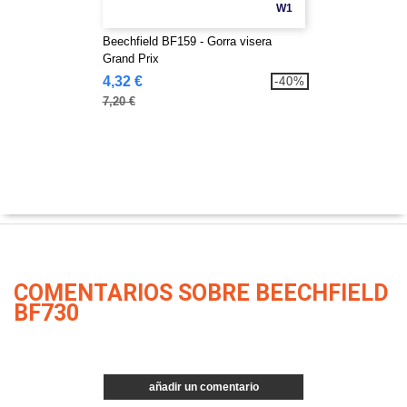
W1
Beechfield BF159 - Gorra visera
Grand Prix
4,32 €
-40%
7,20 €
COMENTARIOS SOBRE BEECHFIELD
BF730
añadir un comentario