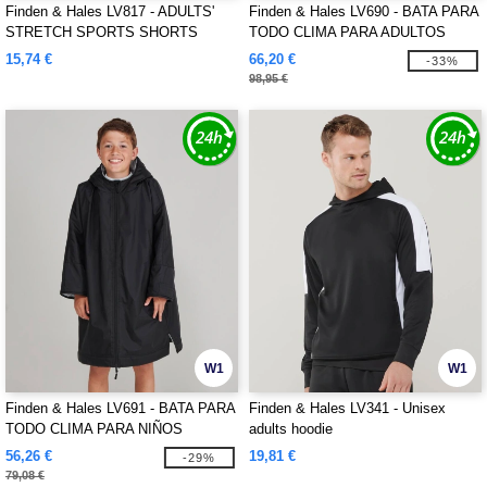
Finden & Hales LV817 - ADULTS'
Finden & Hales LV690 - BATA PARA
STRETCH SPORTS SHORTS
TODO CLIMA PARA ADULTOS
15,74 €
66,20 €
-33%
98,95 €
W1
W1
Finden & Hales LV691 - BATA PARA
Finden & Hales LV341 - Unisex
TODO CLIMA PARA NIÑOS
adults hoodie
56,26 €
19,81 €
-29%
79,08 €