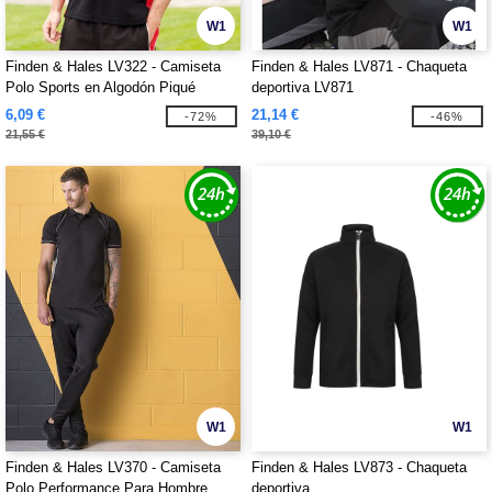
W1
W1
Finden & Hales LV322 - Camiseta
Finden & Hales LV871 - Chaqueta
Polo Sports en Algodón Piqué
deportiva LV871
6,09 €
21,14 €
-72%
-46%
21,55 €
39,10 €
W1
W1
Finden & Hales LV370 - Camiseta
Finden & Hales LV873 - Chaqueta
Polo Performance Para Hombre
deportiva