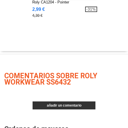
Roly CA1204 - Pointer
2,99 €
-31%
4,30 €
COMENTARIOS SOBRE ROLY
WORKWEAR SS6432
añadir un comentario