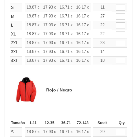
+
18.87
17.93
16.71
16.17
15.37
11
14.96
S
€
€
€
€
€
€
+
18.87
17.93
16.71
16.17
15.37
27
14.96
M
€
€
€
€
€
€
+
18.87
17.93
16.71
16.17
15.37
22
14.96
L
€
€
€
€
€
€
+
18.87
17.93
16.71
16.17
15.37
22
14.96
XL
€
€
€
€
€
€
+
18.87
17.93
16.71
16.17
15.37
23
14.96
2XL
€
€
€
€
€
€
+
18.87
17.93
16.71
16.17
15.37
14
14.96
3XL
€
€
€
€
€
€
+
18.87
17.93
16.71
16.17
15.37
18
14.96
4XL
€
€
€
€
€
€
Rojo / Negro
Tamaño
1-11
12-35
36-71
72-143
144-287
Stock
288 +
Qty.
Más
+
18.87
17.93
16.71
16.17
15.37
29
14.96
S
€
€
€
€
€
€