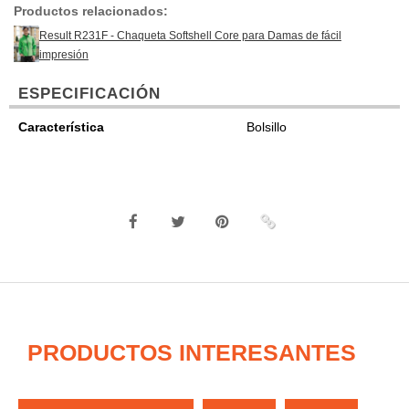
Productos relacionados:
Result R231F - Chaqueta Softshell Core para Damas de fácil
impresión
ESPECIFICACIÓN
Característica
Bolsillo
PRODUCTOS INTERESANTES