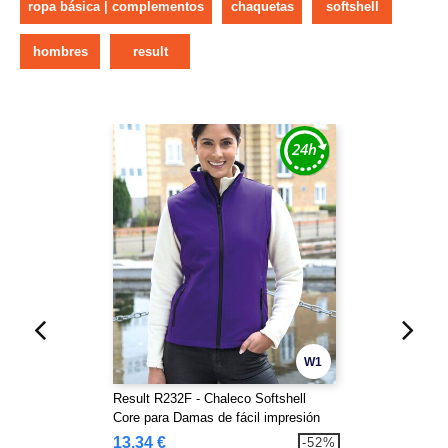
ropa básica | complementos
chaquetas
softshell
hombres
result
W1
Result R232F - Chaleco Softshell
Core para Damas de fácil impresión
13,34 €
-52%