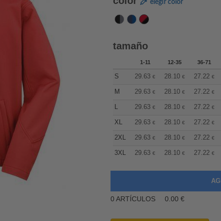
color
elegir color
tamaño
1-11
12-35
36-71
S
29.63
28.10
27.22
€
€
€
M
29.63
28.10
27.22
€
€
€
L
29.63
28.10
27.22
€
€
€
XL
29.63
28.10
27.22
€
€
€
2XL
29.63
28.10
27.22
€
€
€
3XL
29.63
28.10
27.22
€
€
€
0
ARTÍCULOS
0.00
€