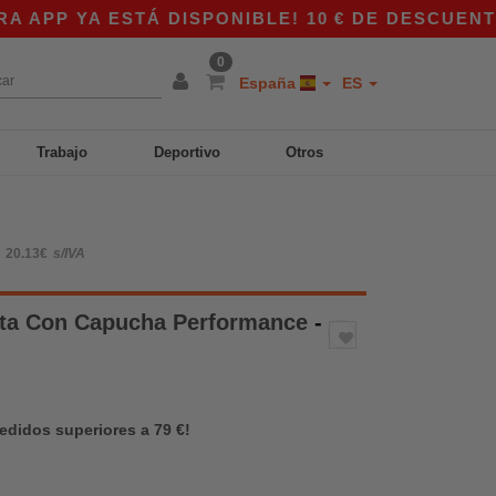
YA ESTÁ DISPONIBLE! 10 € DE DESCUENTO EN C
0
España
ES
Trabajo
Deportivo
Otros
20.13€
s/IVA
ta Con Capucha Performance
-
pedidos superiores a 79 €!