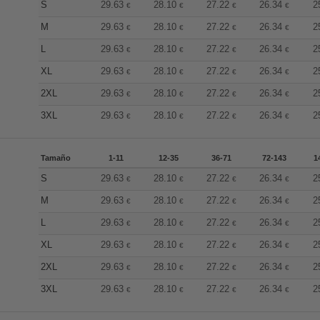
S
29.63
28.10
27.22
26.34
2
€
€
€
€
M
29.63
28.10
27.22
26.34
2
€
€
€
€
L
29.63
28.10
27.22
26.34
2
€
€
€
€
XL
29.63
28.10
27.22
26.34
2
€
€
€
€
2XL
29.63
28.10
27.22
26.34
2
€
€
€
€
3XL
29.63
28.10
27.22
26.34
2
€
€
€
€
Tamaño
1-11
12-35
36-71
72-143
1
S
29.63
28.10
27.22
26.34
2
€
€
€
€
M
29.63
28.10
27.22
26.34
2
€
€
€
€
L
29.63
28.10
27.22
26.34
2
€
€
€
€
XL
29.63
28.10
27.22
26.34
2
€
€
€
€
2XL
29.63
28.10
27.22
26.34
2
€
€
€
€
3XL
29.63
28.10
27.22
26.34
2
€
€
€
€