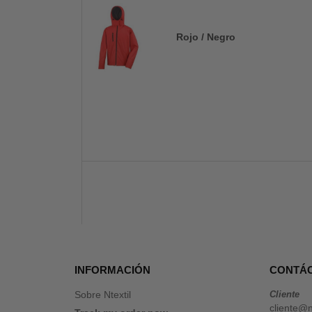
Rojo / Negro
INFORMACIÓN
CONTÁ
Sobre Ntextil
Cliente
cliente@n