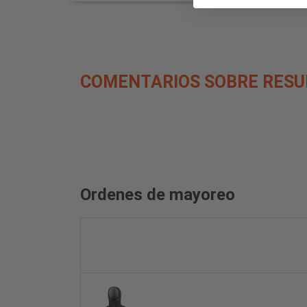
COMENTARIOS SOBRE RESU
Ordenes de mayoreo