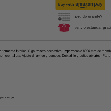
pedido grande?
¡envío estándar grati
de tormenta interior. Yugo trasero decorativo. Impermeable 8000 mm de membr
o con cremallera. Ajuste dinamico y comodo.
Dobladillo
y
puños
abiertos. Parte
para mujer