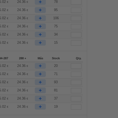
+
5.02
24.36
78
€
€
+
5.02
24.36
95
€
€
+
5.02
24.36
106
€
€
+
5.02
24.36
75
€
€
+
5.02
24.36
34
€
€
+
5.02
24.36
15
€
€
44-287
288 +
Más
Stock
Qty.
+
5.02
24.36
20
€
€
+
5.02
24.36
71
€
€
+
5.02
24.36
93
€
€
+
5.02
24.36
81
€
€
+
5.02
24.36
37
€
€
+
5.02
24.36
19
€
€