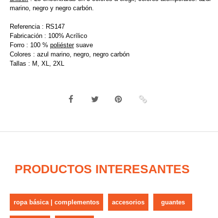
marino, negro y negro carbón.
Referencia : RS147
Fabricación : 100% Acrílico
Forro : 100 %
poliéster
suave
Colores : azul marino, negro, negro carbón
Tallas : M, XL, 2XL
PRODUCTOS INTERESANTES
ropa básica | complementos
accesorios
guantes