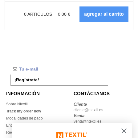
0
ARTÍCULOS
0.00
€
¡Regístrate!
INFORMACIÓN
CONTÁCTANOS
Sobre Ntextil
Cliente
cliente@ntextil.es
Track my order now
Venta
Modalidades de pago
venta@ntextil.es
Entrega
Reembolsos / devoluciones
930 410 200