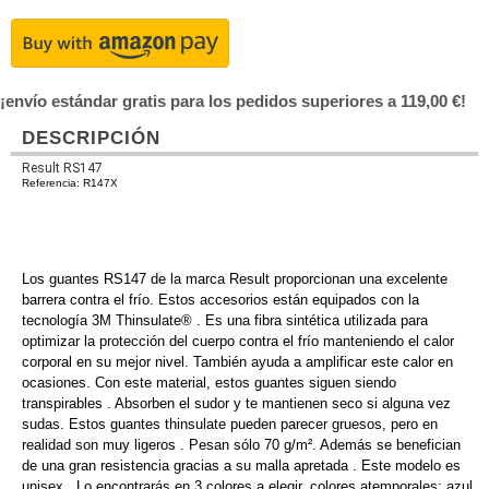
¡envío estándar gratis para los pedidos superiores a 119,00 €!
DESCRIPCIÓN
Result RS147
Referencia: R147X
Los guantes RS147 de la marca Result proporcionan una excelente
barrera contra el frío. Estos accesorios están equipados con la
tecnología 3M Thinsulate® . Es una fibra sintética utilizada para
optimizar la protección del cuerpo contra el frío manteniendo el calor
corporal en su mejor nivel. También ayuda a amplificar este calor en
ocasiones. Con este material, estos guantes siguen siendo
transpirables . Absorben el sudor y te mantienen seco si alguna vez
sudas. Estos guantes thinsulate pueden parecer gruesos, pero en
realidad son muy ligeros . Pesan sólo 70 g/m². Además se benefician
de una gran resistencia gracias a su malla apretada . Este modelo es
unisex
. Lo encontrarás en 3 colores a elegir, colores atemporales: azul