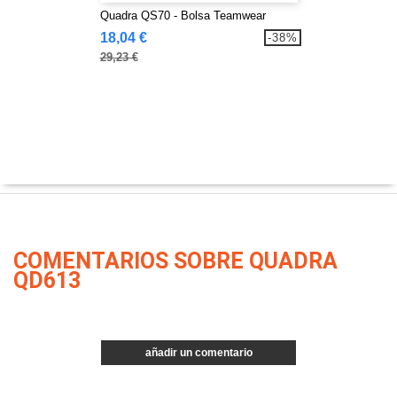
Quadra QS70 - Bolsa Teamwear
18,04 €
-38%
29,23 €
COMENTARIOS SOBRE QUADRA
QD613
añadir un comentario