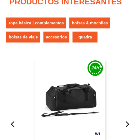
PRODUCTOS INTERESANTES
ropa básica | complementos
bolsas & mochilas
bolsas de viaje
accesorios
quadra
W1