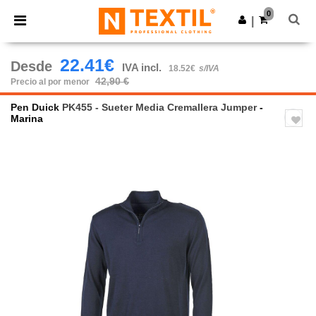
×
App de Ntextil
0
Descargar app
|
¡Mejores precios en app!
22.41€
Desde
IVA incl.
18.52€
s/IVA
42,90 €
Precio al por menor
Pen Duick
PK455 - Sueter Media Cremallera Jumper
-
Marina
Previous
Next