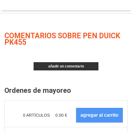
COMENTARIOS SOBRE PEN DUICK
PK455
añadir un comentario
Ordenes de mayoreo
0
ARTÍCULOS
0.00
€