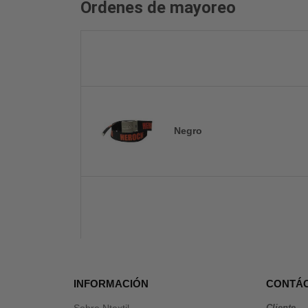
Ordenes de mayoreo
Negro
INFORMACIÓN
CONTÁ
Sobre Ntextil
Cliente