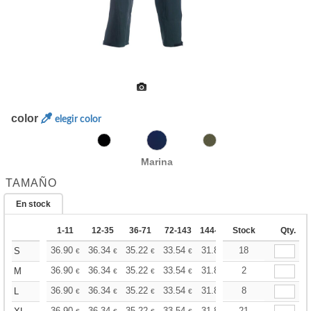
color
elegir color
Marina
TAMAÑO
En stock
1-11
12-35
36-71
72-143
144-287
Stock
288 +
Más
Qty.
+
36.90
36.34
35.22
33.54
31.86
18
31.02
S
€
€
€
€
€
€
+
36.90
36.34
35.22
33.54
31.86
31.02
2
M
€
€
€
€
€
€
+
36.90
36.34
35.22
33.54
31.86
31.02
8
L
€
€
€
€
€
€
36.90
36.34
35.22
33.54
31.86
21
31.02