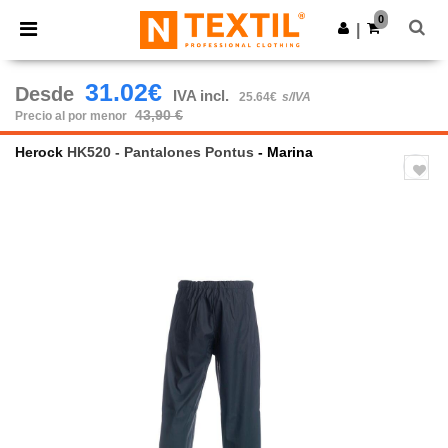
×
App de Ntextil
0
Descargar app
|
¡Mejores precios en app!
31.02€
Desde
IVA incl.
25.64€
s/IVA
43,90 €
Precio al por menor
Herock
HK520 - Pantalones Pontus
- Marina
Previous
Next