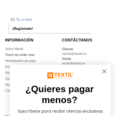
¡Regístrate!
INFORMACIÓN
CONTÁCTANOS
Sobre Ntextil
Cliente
cliente@ntextil.es
Track my order now
Venta
Modalidades de pago
venta@ntextil.es
Entrega
Reembolsos / devoluciones
930 410 200
Ayuda & FAQs
Lunes – jueves: 10:00–13:00 y
Nuestros compromisos
14:00–17:30
¿Quieres pagar
Camisetas locales al por mayor
Viernes: 10:00–14:00
menos?
Suscríbete para recibir ofertas exclusivas