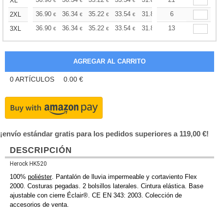
+
XL
€
€
€
€
€
€
+
36.90
36.34
35.22
33.54
31.86
31.02
6
2XL
€
€
€
€
€
€
+
36.90
36.34
35.22
33.54
31.86
13
31.02
3XL
€
€
€
€
€
€
0
ARTÍCULOS
0.00
€
¡envío estándar gratis para los pedidos superiores a 119,00 €!
DESCRIPCIÓN
Herock HK520
100%
poliéster
. Pantalón de lluvia impermeable y cortaviento Flex
2000. Costuras pegadas. 2 bolsillos laterales. Cintura elástica. Base
ajustable con cierre Éclair®. CE EN 343: 2003. Colección de
accesorios de venta.