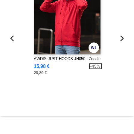
W1
AWDIS JUST HOODS JH050 - Zoodie
15,98 €
-45%
28,80 €