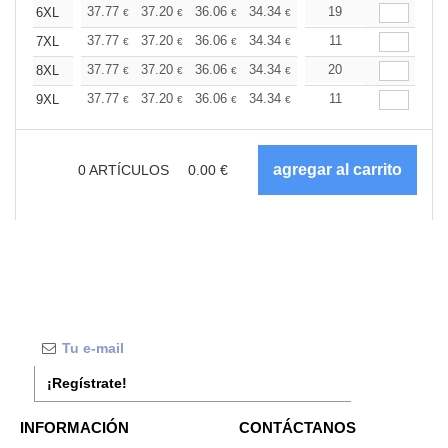
+
37.77
37.20
36.06
34.34
32.62
19
31.76
6XL
€
€
€
€
€
€
+
37.77
37.20
36.06
34.34
32.62
11
31.76
7XL
€
€
€
€
€
€
+
37.77
37.20
36.06
34.34
32.62
20
31.76
8XL
€
€
€
€
€
€
+
37.77
37.20
36.06
34.34
32.62
11
31.76
9XL
€
€
€
€
€
€
0
ARTÍCULOS
0.00
€
¡Regístrate!
INFORMACIÓN
CONTÁCTANOS