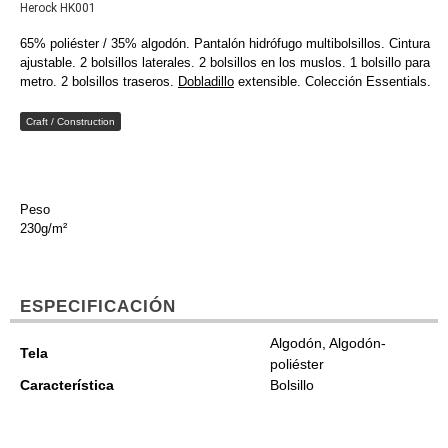
Herock HK001
65% poliéster / 35% algodón. Pantalón hidrófugo multibolsillos. Cintura
ajustable. 2 bolsillos laterales. 2 bolsillos en los muslos. 1 bolsillo para
metro. 2 bolsillos traseros.
Dobladillo
extensible. Colección Essentials.
Craft / Construction
Peso
230g/m²
ESPECIFICACIÓN
Algodón, Algodón-
Tela
poliéster
Característica
Bolsillo