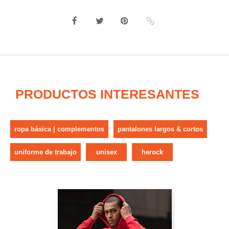
PRODUCTOS INTERESANTES
ropa básica | complementos
pantalones largos & cortos
uniforme de trabajo
unisex
herock