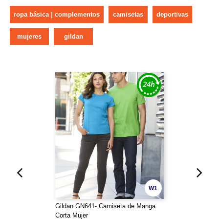
ropa básica | complementos
camisetas
deportivas
mujeres
gildan
W1
Gildan GN641- Camiseta de Manga
Corta Mujer