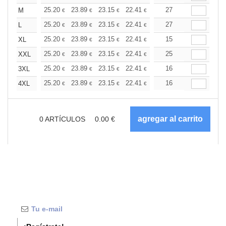
+
25.20
23.89
23.15
22.41
21.28
27
20.72
M
€
€
€
€
€
€
+
25.20
23.89
23.15
22.41
21.28
27
20.72
L
€
€
€
€
€
€
+
25.20
23.89
23.15
22.41
21.28
15
20.72
XL
€
€
€
€
€
€
+
25.20
23.89
23.15
22.41
21.28
25
20.72
XXL
€
€
€
€
€
€
+
25.20
23.89
23.15
22.41
21.28
16
20.72
3XL
€
€
€
€
€
€
+
25.20
23.89
23.15
22.41
21.28
16
20.72
4XL
€
€
€
€
€
€
0
ARTÍCULOS
0.00
€