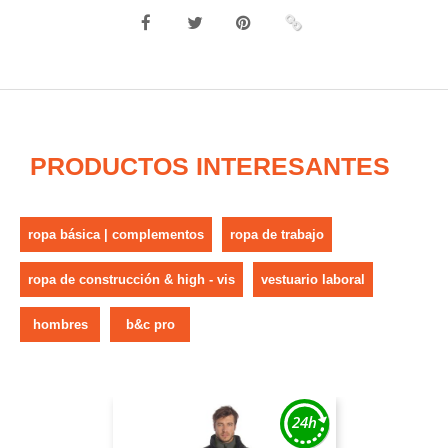
PRODUCTOS INTERESANTES
ropa básica | complementos
ropa de trabajo
ropa de construcción & high - vis
vestuario laboral
hombres
b&c pro