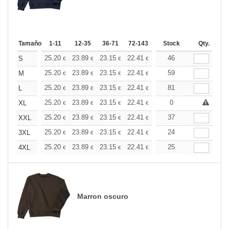
Tamaño
1-11
12-35
36-71
72-143
144-287
Stock
288 +
Qty.
Más
+
25.20
23.89
23.15
22.41
21.28
46
20.72
S
€
€
€
€
€
€
+
25.20
23.89
23.15
22.41
21.28
59
20.72
M
€
€
€
€
€
€
+
25.20
23.89
23.15
22.41
21.28
81
20.72
L
€
€
€
€
€
€
+
25.20
23.89
23.15
22.41
21.28
0
20.72
XL
€
€
€
€
€
€
+
25.20
23.89
23.15
22.41
21.28
37
20.72
XXL
€
€
€
€
€
€
+
25.20
23.89
23.15
22.41
21.28
24
20.72
3XL
€
€
€
€
€
€
+
25.20
23.89
23.15
22.41
21.28
25
20.72
4XL
€
€
€
€
€
€
Marron oscuro