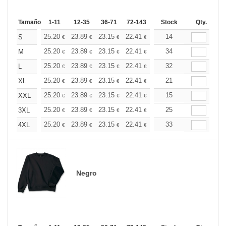
Tamaño
1-11
12-35
36-71
72-143
144-287
Stock
288 +
Qty.
Más
+
25.20
23.89
23.15
22.41
21.28
14
20.72
S
€
€
€
€
€
€
+
25.20
23.89
23.15
22.41
21.28
34
20.72
M
€
€
€
€
€
€
+
25.20
23.89
23.15
22.41
21.28
32
20.72
L
€
€
€
€
€
€
+
25.20
23.89
23.15
22.41
21.28
21
20.72
XL
€
€
€
€
€
€
+
25.20
23.89
23.15
22.41
21.28
15
20.72
XXL
€
€
€
€
€
€
+
25.20
23.89
23.15
22.41
21.28
25
20.72
3XL
€
€
€
€
€
€
+
25.20
23.89
23.15
22.41
21.28
33
20.72
4XL
€
€
€
€
€
€
Negro