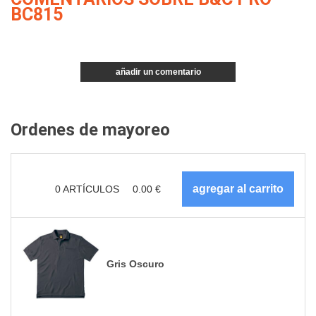
BC815
añadir un comentario
Ordenes de mayoreo
0
ARTÍCULOS
0.00
€
Gris Oscuro