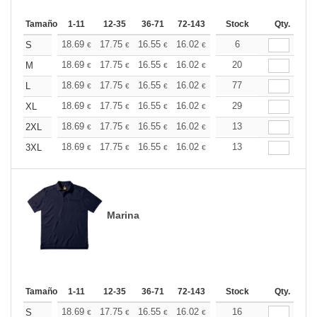
Tamaño
1-11
12-35
36-71
72-143
144-287
Stock
288 +
Qty.
Más
+
18.69
17.75
16.55
16.02
15.21
6
14.81
S
€
€
€
€
€
€
+
18.69
17.75
16.55
16.02
15.21
20
14.81
M
€
€
€
€
€
€
+
18.69
17.75
16.55
16.02
15.21
77
14.81
L
€
€
€
€
€
€
+
18.69
17.75
16.55
16.02
15.21
29
14.81
XL
€
€
€
€
€
€
+
18.69
17.75
16.55
16.02
15.21
13
14.81
2XL
€
€
€
€
€
€
+
18.69
17.75
16.55
16.02
15.21
13
14.81
3XL
€
€
€
€
€
€
Marina
Tamaño
1-11
12-35
36-71
72-143
144-287
Stock
288 +
Qty.
Más
+
18.69
17.75
16.55
16.02
15.21
16
14.81
S
€
€
€
€
€
€