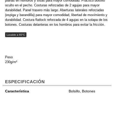
planas en hombros y sisas para mayor comodidad. Práctico bolsillo
oculto en el pecho. Costuras reforzadas de 2 agujas para mayor
durabilidad. Panel trasero más largo. Aberturas laterales reforzadas
(espiga y barandilla) para mayor comodidad, libertad de movimiento y
durabilidad. Costura flatlock reforzada de 4 agujas en la solapa de los
botones. Costuras delanteras en los hombros para evitar la fricción.
Lavable a 60°C
Peso
230g/m²
ESPECIFICACIÓN
Característica
Bolsillo, Botones