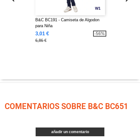
W1
B&C BC191 - Camiseta de Algodon
para Niña
3,01 €
-56%
6,86 €
COMENTARIOS SOBRE B&C BC651
añadir un comentario