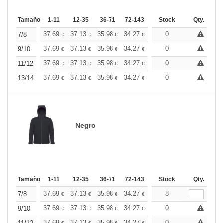
Tamaño
1-11
12-35
36-71
72-143
144-287
Stock
288 +
Qty.
Más
+
37.69
37.13
35.98
34.27
32.56
0
31.70
7/8
€
€
€
€
€
€
+
37.69
37.13
35.98
34.27
32.56
0
31.70
9/10
€
€
€
€
€
€
+
37.69
37.13
35.98
34.27
32.56
0
31.70
11/12
€
€
€
€
€
€
+
37.69
37.13
35.98
34.27
32.56
0
31.70
13/14
€
€
€
€
€
€
Negro
Tamaño
1-11
12-35
36-71
72-143
144-287
Stock
288 +
Qty.
Más
+
37.69
37.13
35.98
34.27
32.56
8
31.70
7/8
€
€
€
€
€
€
+
37.69
37.13
35.98
34.27
32.56
0
31.70
9/10
€
€
€
€
€
€
37.69
37.13
35.98
34.27
32.56
0
31.70
11/12
€
€
€
€
€
€