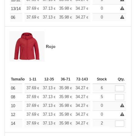
+
+
37.69
37.13
35.98
34.27
32.56
0
31.70
13/14
€
€
€
€
€
€
+
37.69
37.13
35.98
34.27
32.56
0
31.70
06
€
€
€
€
€
€
Rojo
Tamaño
1-11
12-35
36-71
72-143
144-287
Stock
288 +
Qty.
Más
+
37.69
37.13
35.98
34.27
32.56
6
31.70
06
€
€
€
€
€
€
+
37.69
37.13
35.98
34.27
32.56
5
31.70
08
€
€
€
€
€
€
+
37.69
37.13
35.98
34.27
32.56
0
31.70
10
€
€
€
€
€
€
+
37.69
37.13
35.98
34.27
32.56
0
31.70
12
€
€
€
€
€
€
+
37.69
37.13
35.98
34.27
32.56
2
31.70
14
€
€
€
€
€
€