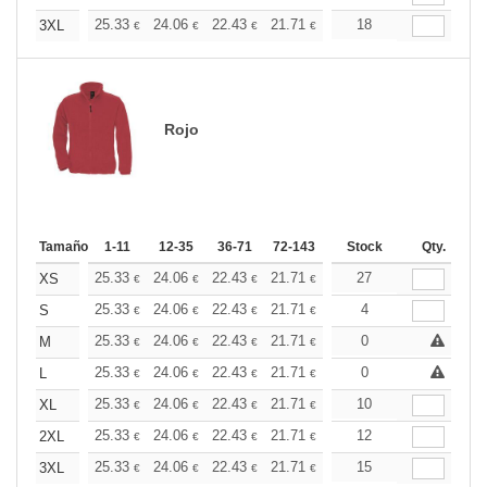
+
25.33
24.06
22.43
21.71
20.62
18
20.07
3XL
€
€
€
€
€
€
Rojo
Tamaño
1-11
12-35
36-71
72-143
144-287
Stock
288 +
Qty.
Más
+
25.33
24.06
22.43
21.71
20.62
27
20.07
XS
€
€
€
€
€
€
+
25.33
24.06
22.43
21.71
20.62
4
20.07
S
€
€
€
€
€
€
+
25.33
24.06
22.43
21.71
20.62
0
20.07
M
€
€
€
€
€
€
+
25.33
24.06
22.43
21.71
20.62
0
20.07
L
€
€
€
€
€
€
+
25.33
24.06
22.43
21.71
20.62
10
20.07
XL
€
€
€
€
€
€
+
25.33
24.06
22.43
21.71
20.62
12
20.07
2XL
€
€
€
€
€
€
+
25.33
24.06
22.43
21.71
20.62
15
20.07
3XL
€
€
€
€
€
€