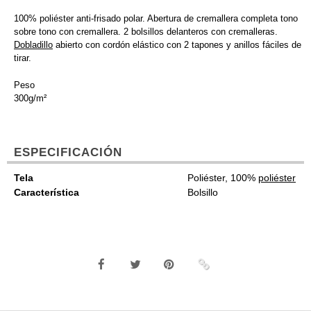
100% poliéster anti-frisado polar. Abertura de cremallera completa tono
sobre tono con cremallera. 2 bolsillos delanteros con cremalleras.
Dobladillo
abierto con cordón elástico con 2 tapones y anillos fáciles de
tirar.
Peso
300g/m²
ESPECIFICACIÓN
Tela
Poliéster, 100%
poliéster
Característica
Bolsillo