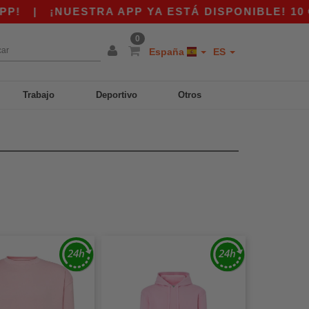
¡NUESTRA APP YA ESTÁ DISPONIBLE! 10 € DE D
0
España
ES
Trabajo
Deportivo
Otros