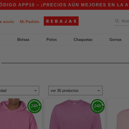
PP10 – ¡PRECIOS AÚN MEJORES EN LA APP!
|
e envío
Mi Pedido
s
Bolsas
Polos
Chaquetas
Gorras