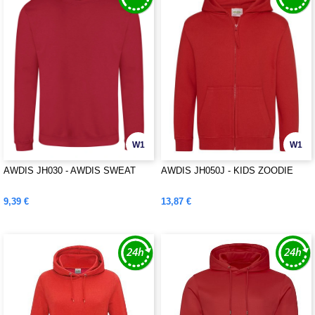
W1
W1
AWDIS JH030 - AWDIS SWEAT
AWDIS JH050J - KIDS ZOODIE
9,39 €
13,87 €