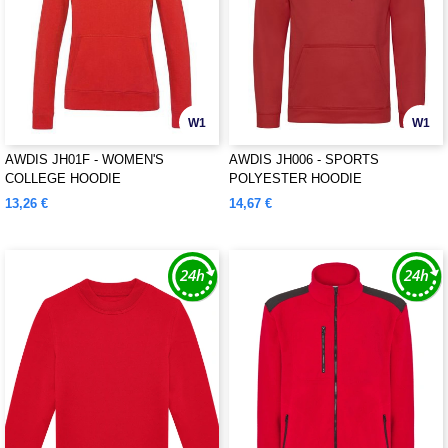
W1
W1
AWDIS JH01F - WOMEN'S
AWDIS JH006 - SPORTS
COLLEGE HOODIE
POLYESTER HOODIE
13,26 €
14,67 €