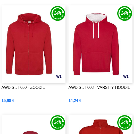
W1
W1
AWDIS JH050 - ZOODIE
AWDIS JH003 - VARSITY HOODIE
15,98 €
14,24 €