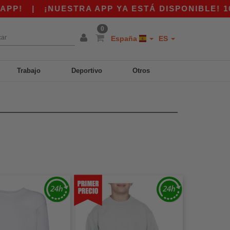
!
|
¡NUESTRA APP YA ESTÁ DISPONIBLE! 10 €
0
España
ES
Trabajo
Deportivo
Otros