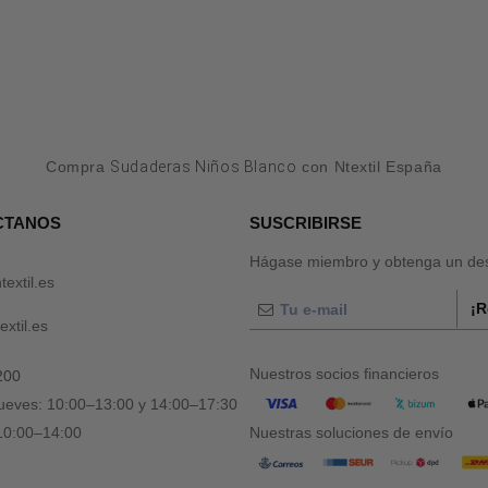
Compra
Sudaderas Niños Blanco
con Ntextil España
CTANOS
SUSCRIBIRSE
Hágase miembro y obtenga un des
textil.es
¡R
xtil.es
Nuestros socios financieros
200
jueves: 10:00–13:00 y 14:00–17:30
 10:00–14:00
Nuestras soluciones de envío