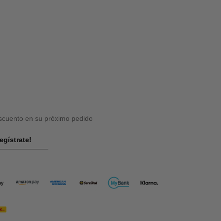
cuento en su próximo pedido
egístrate!