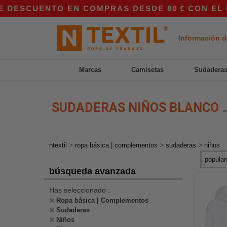
DESCUENTO EN COMPRAS DESDE 80 € CON EL CÓD
Información d
Marcas
Camisetas
Sudadera
SUDADERAS NIÑOS BLANCO
>
>
>
ntextil
ropa básica | complementos
sudaderas
niños
búsqueda avanzada
Has seleccionado :
Ropa básica | Complementos
Sudaderas
Niños