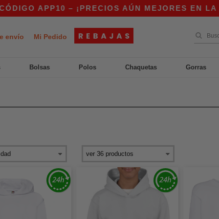
IGO APP10 – ¡PRECIOS AÚN MEJORES EN LA APP
e envío
Mi Pedido
s
Bolsas
Polos
Chaquetas
Gorras