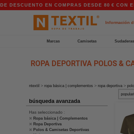
E DESCUENTO EN COMPRAS DESDE 80 € CON EL C
Información d
Marcas
Camisetas
Sudadera
ROPA DEPORTIVA POLOS & C
>
>
>
ntextil
ropa básica | complementos
ropa deportiva
pol
búsqueda avanzada
Has seleccionado :
Ropa básica | Complementos
Ropa Deportiva
Polos & Camisetas Deportivas