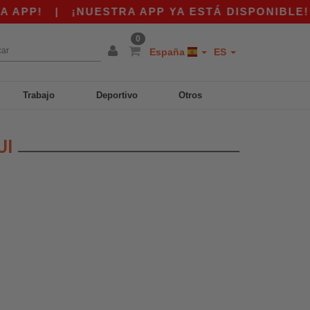
APP!
|
¡NUESTRA APP YA ESTÁ DISPONIBLE! 1
0
España
ES
Trabajo
Deportivo
Otros
UI