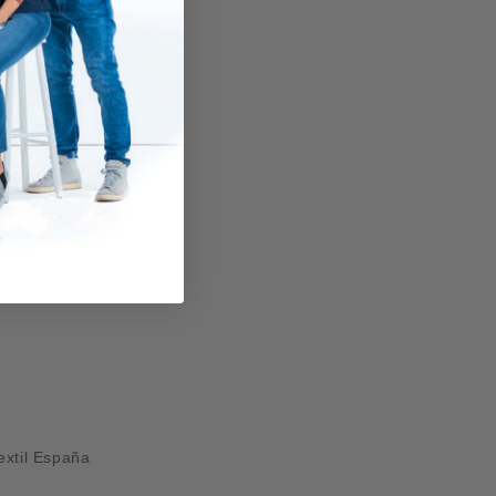
xtil España