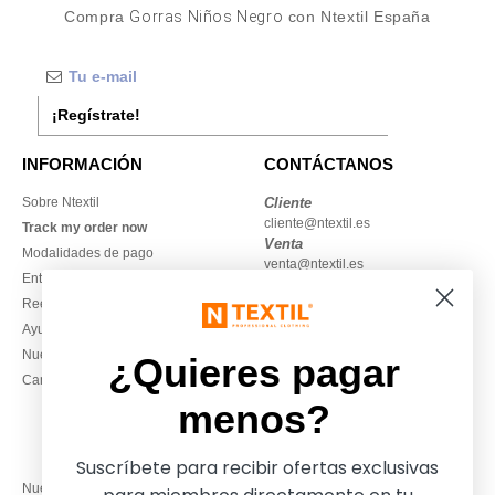
Compra
Gorras Niños Negro
con Ntextil España
¡Regístrate!
INFORMACIÓN
CONTÁCTANOS
Sobre Ntextil
Cliente
cliente@ntextil.es
Track my order now
Venta
Modalidades de pago
venta@ntextil.es
Entrega
Reembolsos / devoluciones
930 410 200
Ayuda & FAQs
Lunes – jueves: 10:00–13:00 y
Nuestros compromisos
14:00–17:30
¿Quieres pagar
Camisetas locales al por mayor
Viernes: 10:00–14:00
menos?
Suscríbete para recibir ofertas exclusivas
Nuestros socios financieros