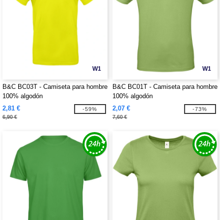
W1
W1
B&C BC03T - Camiseta para hombre
B&C BC01T - Camiseta para hombre
100% algodón
100% algodón
2,81 €
2,07 €
-59%
-73%
6,90 €
7,60 €