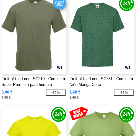
W1
W1
Fruit of the Loom SC210 - Camiseta
Fruit of the Loom SC231 - Camiseta
Super Premium para hombre
Niño Manga Corta
3,00 €
1,68 €
-62%
-53%
7,90 €
3,60 €