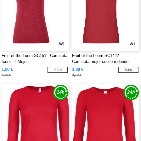
W1
W1
Fruit of the Loom SC151 - Camiseta
Fruit of the Loom SC1422 -
Iconic T Mujer
Camiseta mujer cuello redondo
1,90 €
1,88 €
-56%
-54%
4,30 €
4,10 €