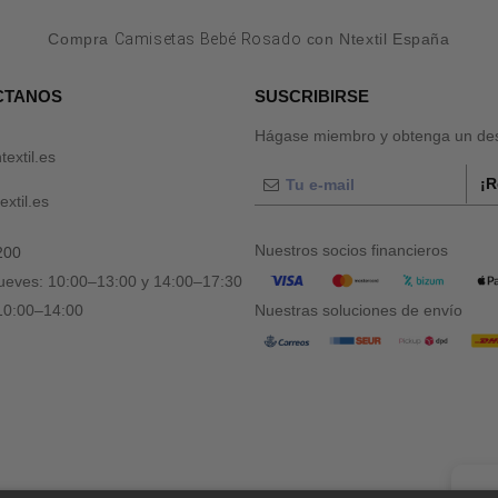
Compra
Camisetas Bebé Rosado
con Ntextil España
CTANOS
SUSCRIBIRSE
Hágase miembro y obtenga un des
textil.es
¡R
xtil.es
Nuestros socios financieros
200
jueves: 10:00–13:00 y 14:00–17:30
 10:00–14:00
Nuestras soluciones de envío