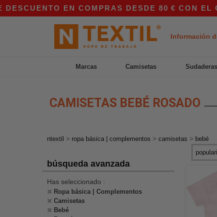
DESCUENTO EN COMPRAS DESDE 80 € CON EL CÓD
Información d
Marcas
Camisetas
Sudadera
CAMISETAS BEBÉ ROSADO
>
>
>
ntextil
ropa básica | complementos
camisetas
bebé
búsqueda avanzada
Has seleccionado :
Ropa básica | Complementos
Camisetas
Bebé