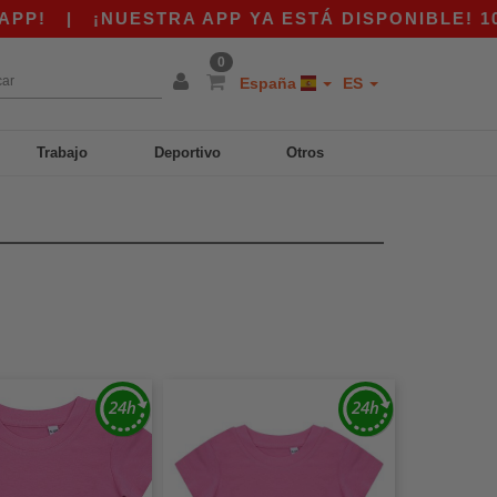
!
|
¡NUESTRA APP YA ESTÁ DISPONIBLE! 10 €
0
España
ES
Trabajo
Deportivo
Otros