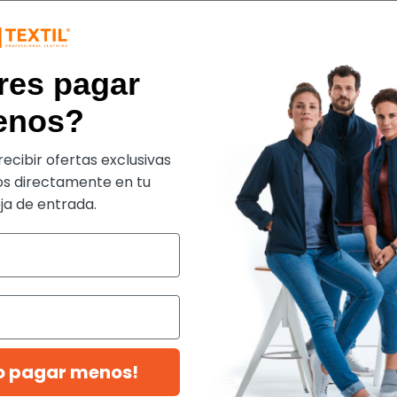
res pagar
enos?
ecibir ofertas exclusivas
s directamente en tu
a de entrada.
ro pagar menos!