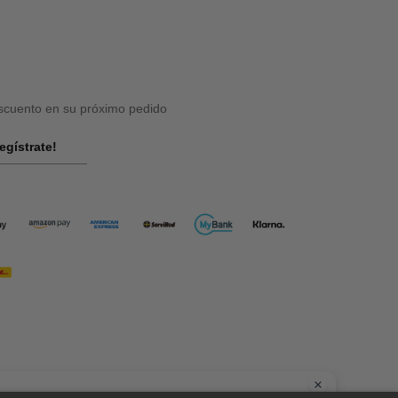
cuento en su próximo pedido
egístrate!