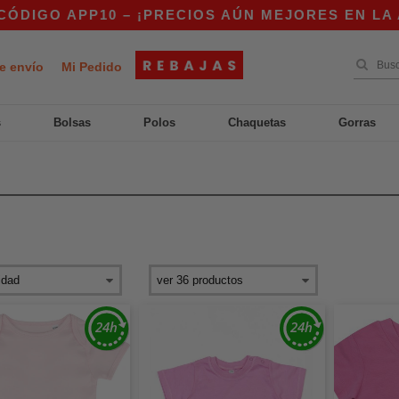
IGO APP10 – ¡PRECIOS AÚN MEJORES EN LA APP
e envío
Mi Pedido
s
Bolsas
Polos
Chaquetas
Gorras