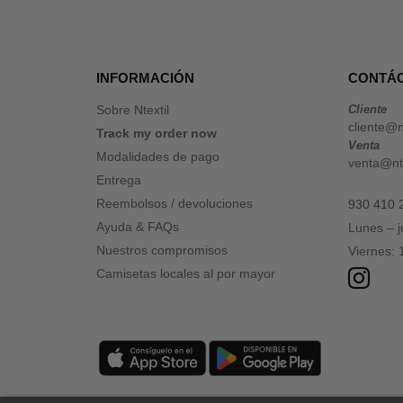
INFORMACIÓN
CONTÁ
Sobre Ntextil
Cliente
cliente@n
Track my order now
Venta
Modalidades de pago
venta@nte
Entrega
Reembolsos / devoluciones
930 410 
Ayuda & FAQs
Lunes – 
Nuestros compromisos
Viernes:
Camisetas locales al por mayor