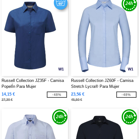
W1
W1
Russell Collection JZ35F - Camisa
Russell Collection JZ60F - Camisa
PopelÍn Para Mujer
Stretch Lycra® Para Mujer
14,15 €
23,56 €
-48%
-48%
27,30 €
45,50 €