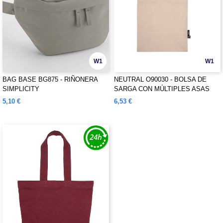
W1
W1
BAG BASE BG875 - RIÑONERA
NEUTRAL O90030 - BOLSA DE
SIMPLICITY
SARGA CON MÚLTIPLES ASAS
5,10 €
6,53 €