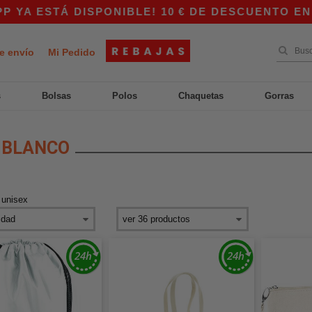
Á DISPONIBLE! 10 € DE DESCUENTO EN COMPRAS
e envío
Mi Pedido
s
Bolsas
Polos
Chaquetas
Gorras
 BLANCO
>
unisex